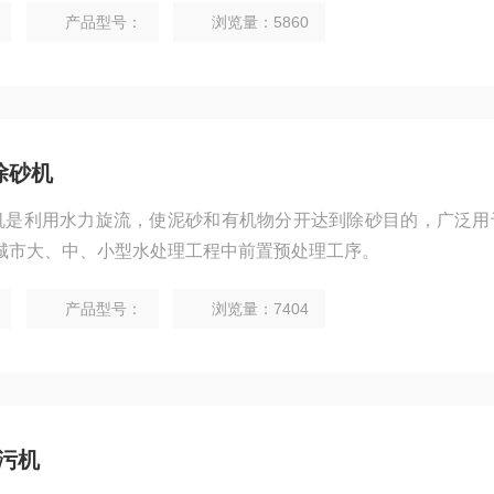
产品型号：
浏览量：5860
池除砂机
除砂机是利用水力旋流，使泥砂和有机物分开达到除砂目的，广泛
城市大、中、小型水处理工程中前置预处理工序。
产品型号：
浏览量：7404
污机