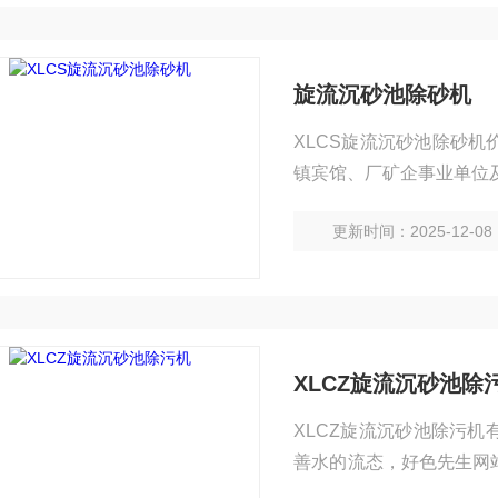
旋流沉砂池除砂机
XLCS旋流沉砂池除砂
镇宾馆、厂矿企事业单位
更新时间：2025-12-08
XLCZ旋流沉砂池除
XLCZ旋流沉砂池除污
善水的流态，好色先生网
大小进行设计制造），能