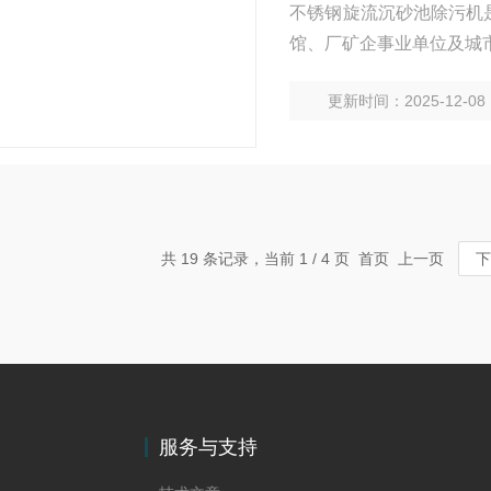
不锈钢旋流沉砂池除污机
馆、厂矿企事业单位及城
更新时间：2025-12-08
共 19 条记录，当前 1 / 4 页 首页 上一页
下
服务与支持