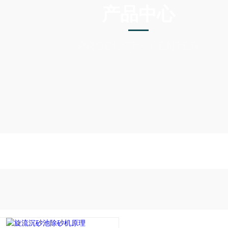
产品中心
PRODUCTS CENTER