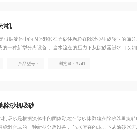
除砂机
除砂机是根据流体中的固体颗粒在除砂体颗粒在除砂器里旋转时的筛
成的一种新型分离设备， 当水流在的压力下从除砂器进水口以切
转运动，由于砂、水密度不同，在离心力、向心力、浮力和流体曳
产品型号：
浏览量：3741
，由出水口排出，密度大的砂粒 由设备底部的排污口排出。
砂池除砂机吸砂
池除砂机吸砂是根据流体中的固体颗粒在除砂体颗粒在除砂器里旋
措施组合成的一种新型分离设备， 当水流在的压力下从除砂器进
强烈的旋转运动，由于砂、水密度不同，在离心力、向心力、浮力