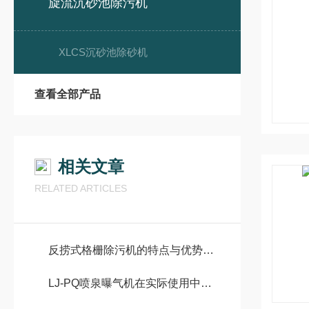
旋流沉砂池除污机
XLCS沉砂池除砂机
查看全部产品
相关文章
RELATED ARTICLES
反捞式格栅除污机的特点与优势有哪些？
LJ-PQ喷泉曝气机在实际使用中应该注意哪些问题？