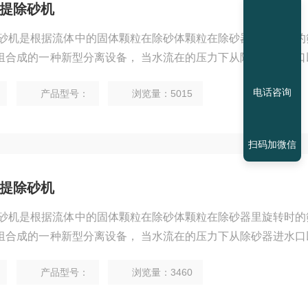
池气提除砂机
气提除砂机是根据流体中的固体颗粒在除砂体颗粒在除砂器里旋转时
组合成的一种新型分离设备， 当水流在的压力下从除砂器进水口
的旋转运动，由于砂、水密度不同，在离心力、向心力、浮力和流
电话咨询
产品型号：
浏览量：5015
上升，由出水口排出，密度大的砂粒 由设备底部的排污口排出。
扫码加微信
池泵提除砂机
泵提除砂机是根据流体中的固体颗粒在除砂体颗粒在除砂器里旋转时
组合成的一种新型分离设备， 当水流在的压力下从除砂器进水口
的旋转运动，由于砂、水密度不同，在离心力、向心力、浮力和流
产品型号：
浏览量：3460
上升，由出水口排出，密度大的砂粒 由设备底部的排污口排出。