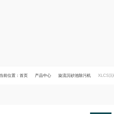
当前位置：
首页
产品中心
旋流沉砂池除污机
XLCS