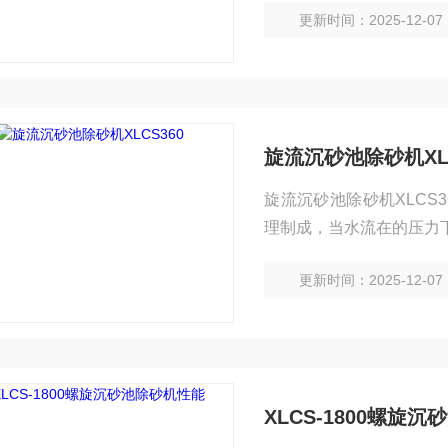
更新时间：2025-12-07
曳力的作用下，使密度低
旋流沉砂池除砂机XLC
旋流沉砂池除砂机XLC
理制成，当水流在的压力
水密度不同，在离心力、
更新时间：2025-12-07
出，密度大的砂粒 由设
装置阻隔，从而达到除砂
XLCS-1800螺旋