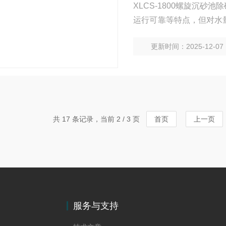
XLCS-1800螺旋沉
运行可靠等特点，但对水
设备为国外产品，价格很
更新时间：2025-12-07
共 17 条记录，当前 2 / 3 页
首页
上一页
服务与支持