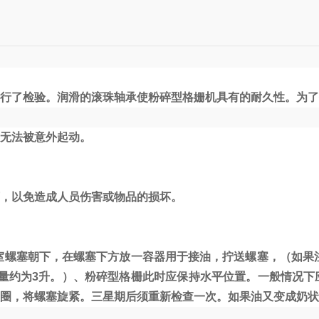
行了检验。润滑的滚珠轴承使粉碎型格姗机具有的耐久性。为了
无法被意外起动。
，以免造成人员伤害或物品的损坏。
室螺塞朝下，在螺塞下方放一容器用于接油，拧送螺塞，（如果
加油量约为3升。）、粉碎型格栅此时应保持水平位置。一般情况
型圈，将螺塞旋紧。三星期后须重新检查一次。如果油又变成奶