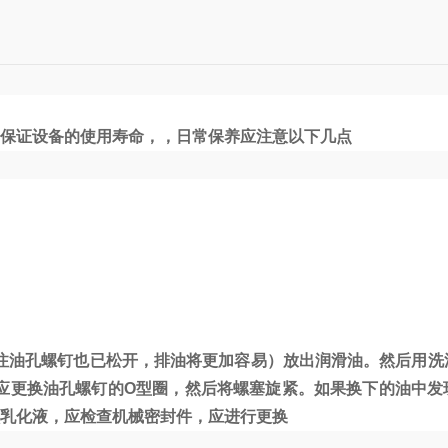
保证设备的使用寿命，，日常保养应注意以下几点
注油孔螺钉也已松开，排油将更加容易）放出润滑油。然后用洗
下应更换油孔螺钉的O型圈，然后将螺塞旋紧。如果换下的油中发
状乳化液，应检查机械密封件，应进行更换