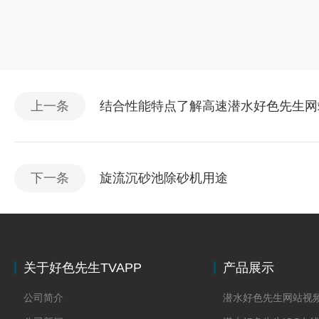
上一条
结合性能特点了解高速潜水好色先生网
下一条
旋流沉砂池除砂机用途
关于好色先生TVAPP
产品展示
下载
公司简介
潜水好色先生网站视