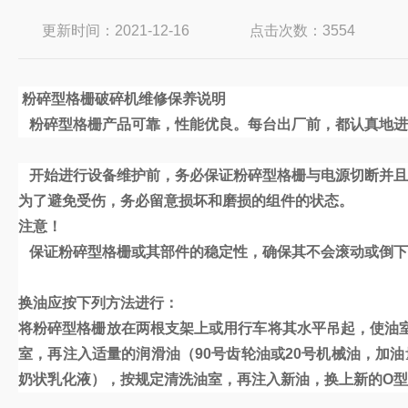
更新时间：2021-12-16
点击次数：3554
粉碎型格栅破碎机维修保养说明
粉碎型格栅产品可靠，性能优良。每台出厂前，都认真地进
开始进行设备维护前，务必保证粉碎型格栅与电源切断并且
为了避免受伤，务必留意损坏和磨损的组件的状态。
注意！
保证粉碎型格栅或其部件的稳定性，确保其不会滚动或倒下
换油应按下列方法进行：
将粉碎型格栅放在两根支架上或用行车将其水平吊起，使油
室，再注入适量的润滑油（
90号齿轮油或20号机械油，
奶状乳化液），按规定清洗油室，再注入新油，换上新的O