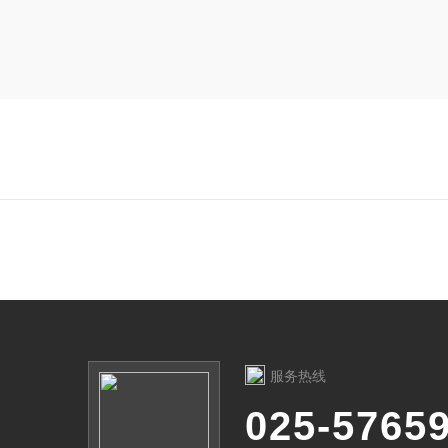
服务热线
025-5765