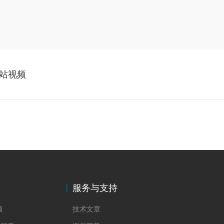
站视频
服务与支持
频
技术文章