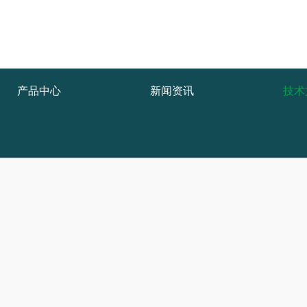
产品中心
新闻资讯
技术