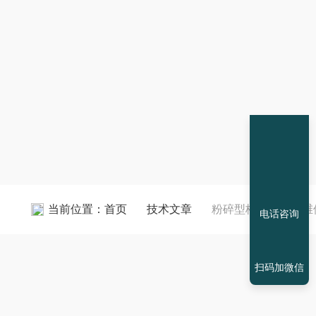
当前位置：
首页
技术文章
粉碎型格栅破碎机维
电话咨询
扫码加微信